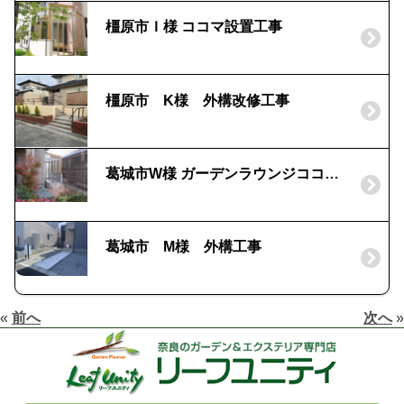
橿原市Ｉ様 ココマ設置工事
橿原市 K様 外構改修工事
葛城市W様 ガーデンラウンジココマ設置工事
葛城市 M様 外構工事
«
前へ
次へ
»