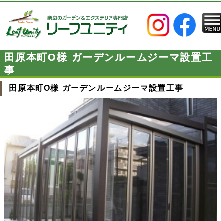
田原本町O様 ガーデンルームジーマ設置工
事
田原本町O様 ガーデンルームジーマ設置工事