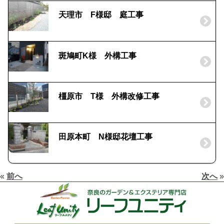
天理市 F様邸 庭工事
斑鳩町K様 外構工事
橿原市 T様 外構改修工事
田原本町 N様邸花壇工事
«
前へ
次へ
»