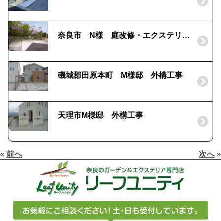
奈良市 N様 庭改修・エクステリア工事
磯城郡田原本町 M様邸 外構工事
天理市M様邸 外構工事
«
前へ
次へ
»