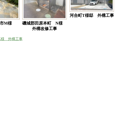
河合町T様邸 外構工事
市M様
磯城郡田原本町 N様
外構改修工事
K様 外構工事