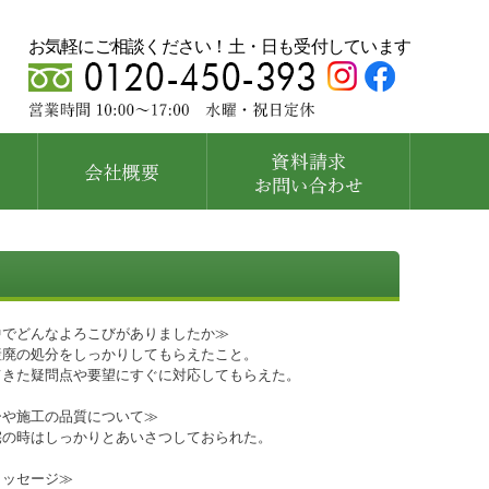
お気軽にご相談ください！土・日も受付しています
中でどんなよろこびがありましたか≫
産廃の処分をしっかりしてもらえたこと。
てきた疑問点や要望にすぐに対応してもらえた。
ーや施工の品質について≫
宅の時はしっかりとあいさつしておられた。
メッセージ≫