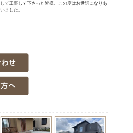
そして工事して下さった皆様、この度はお世話になりあ
ざいました。