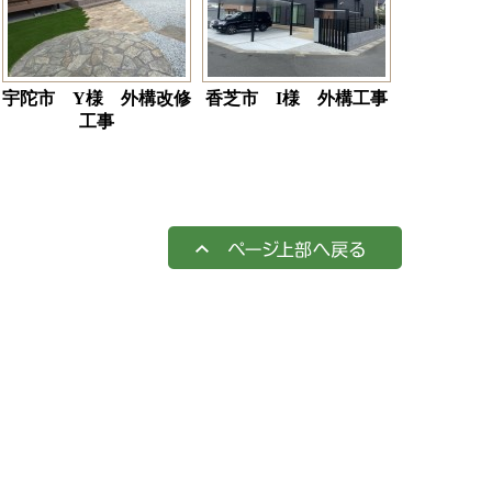
宇陀市 Y様 外構改修
香芝市 I様 外構工事
工事