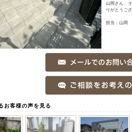
山岡さん、
りがとうご
担当：山岡
るお客様の声を見る