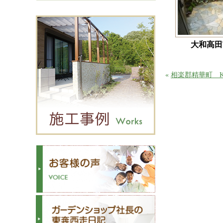
大和高田
«
相楽郡精華町 