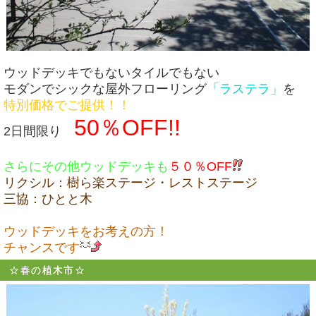
ウッドデッキでもないタイルでもない
モダンでシックな屋外フローリング
「ラステラ」
を
特別価格でご提供！！
50％OFF!!
2日間限り
さらにその他ウッドデッキも
５０％OFF
リクシル：樹ら楽ステージ・レストステージ
三協：ひとと木
ウッドデッキをお考えの方！
チャンスです
☆春の植木市☆