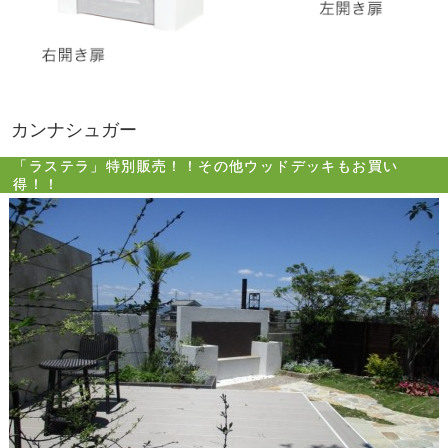
カンナシュガー
「ラステラ」特別販売！！その他ウッドデッキもお買い
得！！