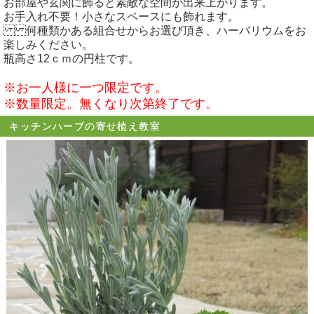
お部屋や玄関に飾ると素敵な空間が出来上がります。
お手入れ不要！小さなスペースにも飾れます。
何種類かある組合せからお選び頂き、ハーバリウムをお
楽しみください。
瓶高さ12ｃｍの円柱です。
※お一人様に一つ限定です。
※数量限定。無くなり次第終了です。
キッチンハーブの寄せ植え教室