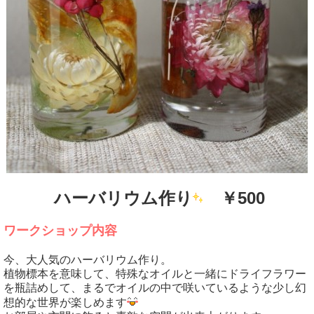
ハーバリウム作り
￥500
ワークショップ内容
今、大人気のハーバリウム作り。
植物標本を意味して、特殊なオイルと一緒にドライフラワー
を瓶詰めして、まるでオイルの中で咲いているような少し幻
想的な世界が楽しめます