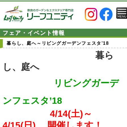
フェア・イベント情報
暮らし、庭へ～リビングガーデンフェスタ’18
暮ら
し、庭へ
リビングガーデ
ンフェスタ’18
4/14(土)～
4/15(日) 開催します！