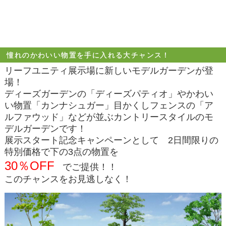
憧れのかわいい物置を手に入れる大チャンス！
リーフユニティ展示場に新しいモデルガーデンが登
場！
ディーズガーデンの「ディーズパティオ」やかわい
い物置「カンナシュガー」目かくしフェンスの「ア
ルファウッド」などが並ぶカントリースタイルのモ
デルガーデンです！
展示スタート記念キャンペーンとして 2日間限りの
特別価格で下の3点の物置を
30％OFF
でご提供！！
このチャンスをお見逃しなく！