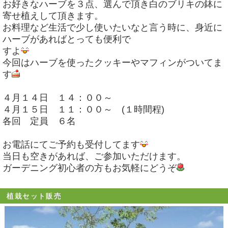
お好きなハーブを３点、選んで頂き白のブリキの鉢に
寄せ植えして頂きます。
お料理など生活で少し使いたいなと言う時に、身近に
ハーブがあればとっても便利で
すよ
今回はハーブを使ったクッキーやマフィンがついてま
す
４月１４日 １４：００～
４月１５日 １１：００～ (１時間程)
各回 定員 ６名
お電話にてご予約も受付してます
当日も空きがあれば、ご参加いただけます。
ガーデニング初心者の方もお気軽にどうぞ
植栽セット販売