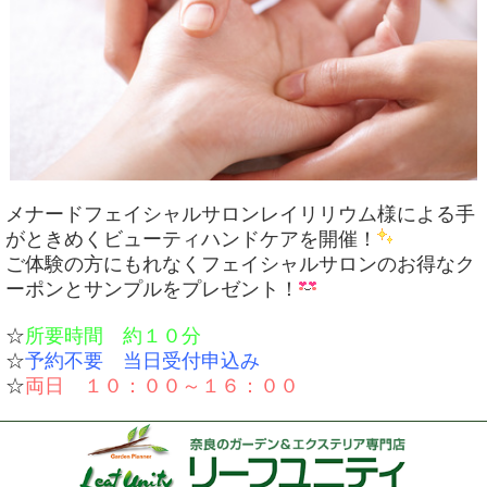
メナードフェイシャルサロンレイリリウム様による手
がときめくビューティハンドケアを開催！
ご体験の方にもれなくフェイシャルサロンのお得なク
ーポンとサンプルをプレゼント！
☆
所要時間 約１０分
☆
予約不要 当日受付申込み
☆
両日 １０：００～１６：００