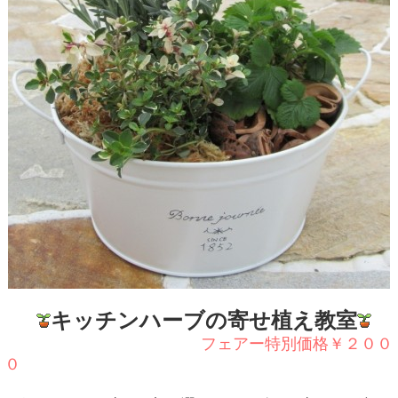
キッチンハーブの寄せ植え教室
フェアー特別価格￥２００
０