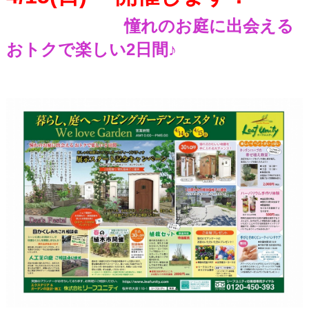
憧れのお庭に出会える
おトクで楽しい2日間♪