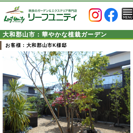
大和郡山市：華やかな植栽ガーデン
お客様：大和郡山市K様邸