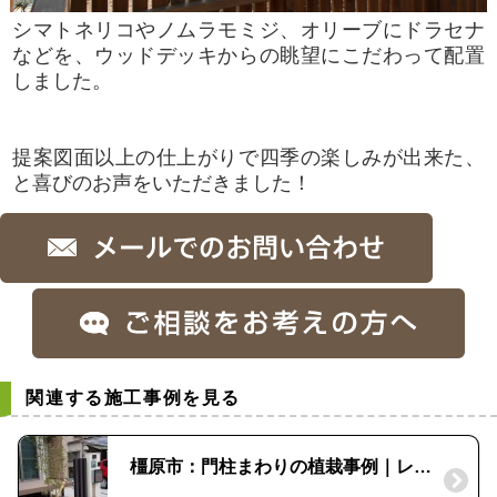
シマトネリコやノムラモミジ、オリーブにドラセナ
などを、ウッドデッキからの眺望にこだわって配置
しました。
提案図面以上の仕上がりで四季の楽しみが出来た、
と喜びのお声をいただきました！
関連する施工事例を見る
橿原市：門柱まわりの植栽事例｜レンガで花壇を