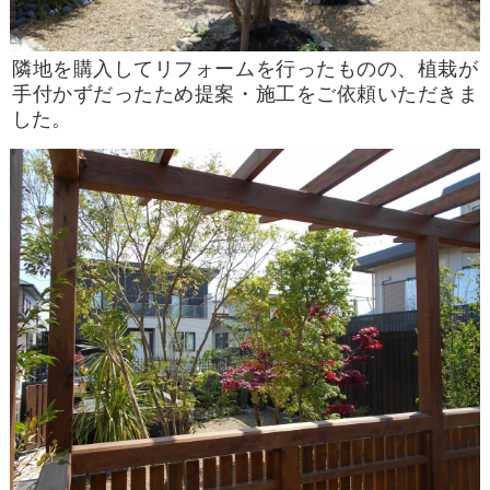
隣地を購入してリフォームを行ったものの、植栽が
手付かずだったため提案・施工をご依頼いただきま
した。