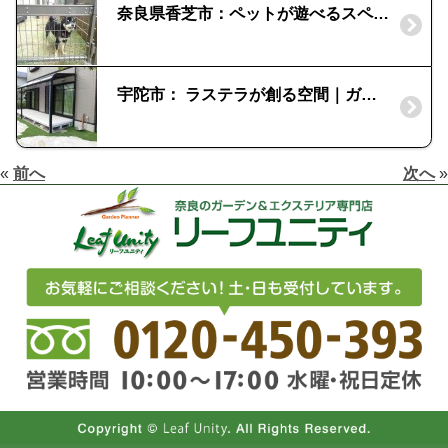
奈良県香芝市：ペットが遊べるスペースを｜目かくしフェンス
宇陀市： ラステラが創る空間｜ガーデンリフォームで癒しの過ごせる庭に
«
前へ
次へ
»