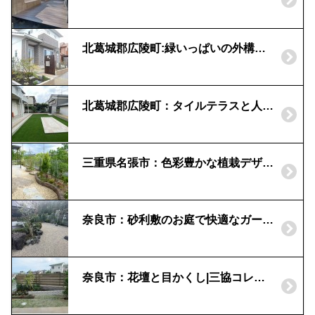
北葛城郡広陵町:緑いっぱいの外構｜植栽デザイン
北葛城郡広陵町：タイルテラスと人工芝で憩いの庭に
三重県名張市：色彩豊かな植栽デザイン | コニファーガーデン
奈良市：砂利敷のお庭で快適なガーデンライフ
奈良市：花壇と目かくし|三協コレット