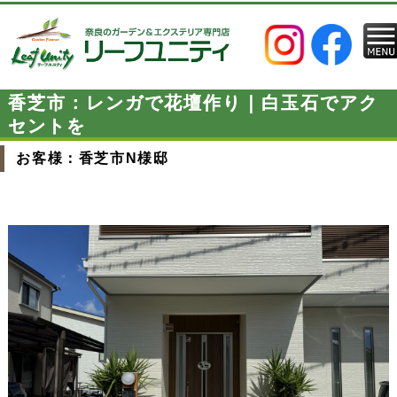
香芝市：レンガで花壇作り｜白玉石でアク
セントを
お客様：香芝市N様邸