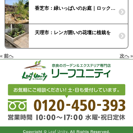
香芝市：緑いっぱいのお庭｜ロックガーデン
天理市：レンガ囲いの花壇に植栽を
«
前へ
次へ
»