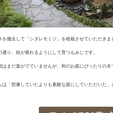
木を撤去して「シダレモミジ」を植栽させていただきま
の通り、枝が垂れるようにして育つもみじです。
期はまだ葉がでていませんが、和のお庭にぴったりの木
らは「想像していたよりも素敵な庭にしていただいた」