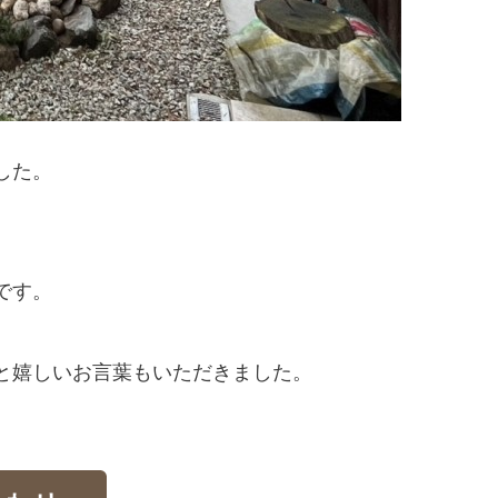
した。
です。
と嬉しいお言葉もいただきました。