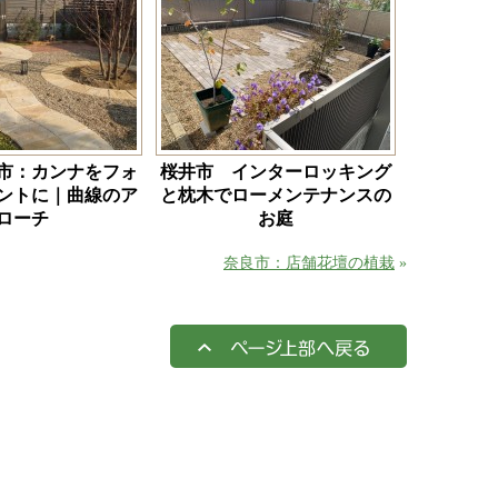
市：カンナをフォ
桜井市 インターロッキング
ントに｜曲線のア
と枕木でローメンテナンスの
ローチ
お庭
奈良市：店舗花壇の植栽
»