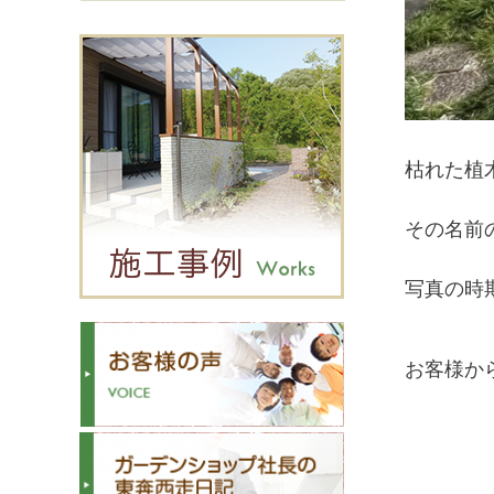
枯れた植
その名前
写真の時
お客様か