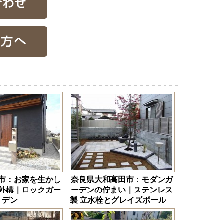
市：お家を生かし
奈良県大和高田市：モダンガ
外構｜ロックガー
ーデンの佇まい｜ステンレス
デン
製 立水栓とグレイズボール