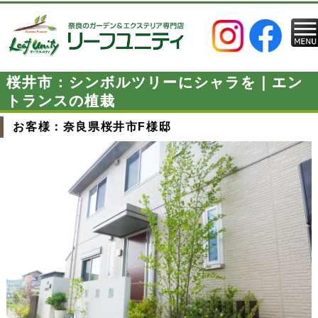
桜井市：シンボルツリーにシャラを｜エン
トランスの植栽
お客様：奈良県桜井市F様邸