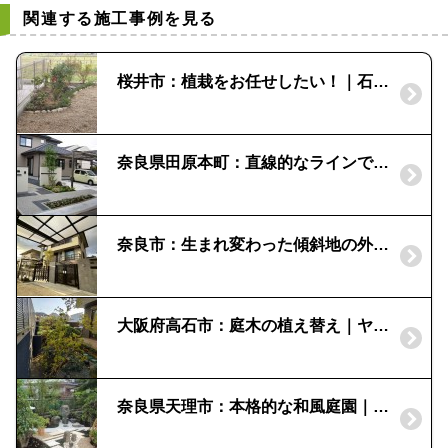
関連する施工事例を見る
桜井市：植栽をお任せしたい！｜石組で和風の花壇
奈良県田原本町：直線的なラインでスタイリッシュな外構スタイル｜ソヨゴのシンボルツリー
奈良市：生まれ変わった傾斜地の外構｜石組のお庭
大阪府高石市：庭木の植え替え｜ヤマボウシとイロハモミジ
奈良県天理市：本格的な和風庭園｜自然石と植栽で美しい空間