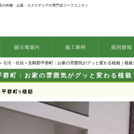
良の外構・お庭・エクステリアの専門店リーフユニティ
＞
花壇・植栽
＞生駒郡平群町：お家の雰囲気がグッと変わる植栽｜植栽
平群町：お家の雰囲気がグッと変わる植栽
：平群町S様邸