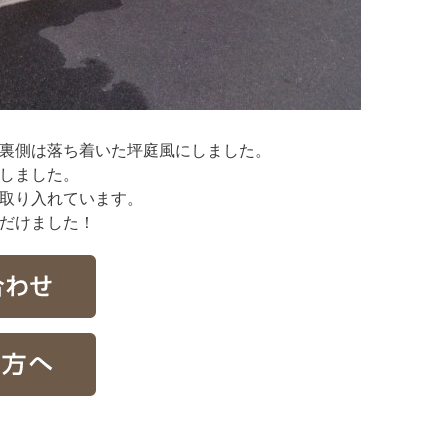
裏側は落ち着いた坪庭風にしました。
しました。
取り入れています。
だけました！