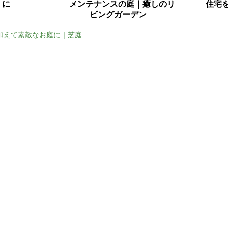
に
メンテナンスの庭｜癒しのリ
住宅
ビングガーデン
加えて素敵なお庭に｜芝庭