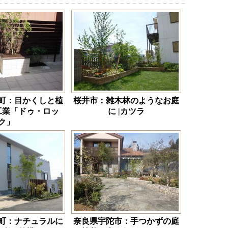
町：目かくしと植
桜井市：雑木林のようなお庭
工業「ドゥ・ロッ
に |カツラ
ク」
町：ナチュラルに
奈良県宇陀市：手つかずの庭