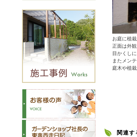
お庭に植栽
正面は外観
目かくしに
またメンテ
庭木や植栽
関連す