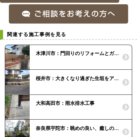
関連する施工事例を見る
木津川市：門回りのリフォームとガレージ増設｜木目調のフェンス
桜井市：大きくなり過ぎた生垣をアルミフェンスに
大和高田市：雨水排水工事
奈良県宇陀市：眺めの良い、癒しの和風庭園｜灯篭やゴロタ石、瓦などの 素材を盛り込んで