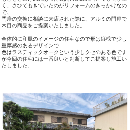
く、さびてもきていたのがリフォームのきっかけなの
で、
門扉の交換に相談に来店された際に、アルミの門扉で
木目の商品をご提案いたしました。
全体的に和風のイメージの住宅なので形は縦桟で少し
重厚感のあるデザインで
色はラスティックオークという少しクセのある色です
が今回の住宅には一番良いと判断してご提案し施工い
たしました。