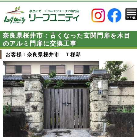
奈良県桜井市：古くなった玄関門扉を木目
のアルミ門扉に交換工事
お客様：奈良県桜井市 Ｔ様邸