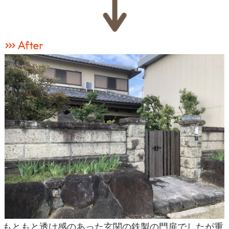
もともと透け感のあった玄関の鉄製の門扉でしたが重