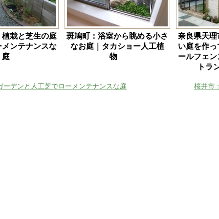
：植栽と芝生の庭
斑鳩町：浴室から眺める小さ
奈良県天理
ーメンテナンスな
なお庭｜タカショー人工植
い庭を作っ
庭
物
ールフェン
トラ
ガーデンと人工芝でローメンテナンスな庭
桜井市