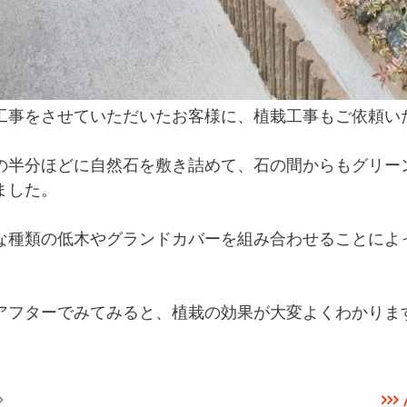
工事をさせていただいたお客様に、植栽工事もご依頼い
の半分ほどに自然石を敷き詰めて、石の間からもグリー
ました。
な種類の低木やグランドカバーを組み合わせることによ
アフターでみてみると、植栽の効果が大変よくわかりま