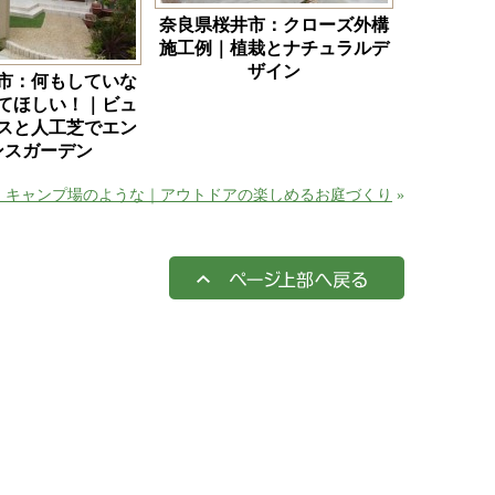
奈良県桜井市：クローズ外構
施工例｜植栽とナチュラルデ
ザイン
市：何もしていな
てほしい！｜ビュ
スと人工芝でエン
ンスガーデン
：キャンプ場のような｜アウトドアの楽しめるお庭づくり
»