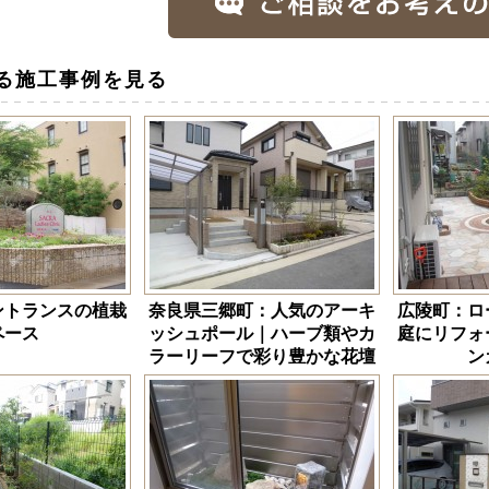
る施工事例を見る
ントランスの植栽
奈良県三郷町：人気のアーキ
広陵町：ロ
ペース
ッシュポール｜ハーブ類やカ
庭にリフォ
ラーリーフで彩り豊かな花壇
ン