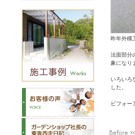
昨年外構
法面部分
象になり
いろいろ
した。
ビフォー