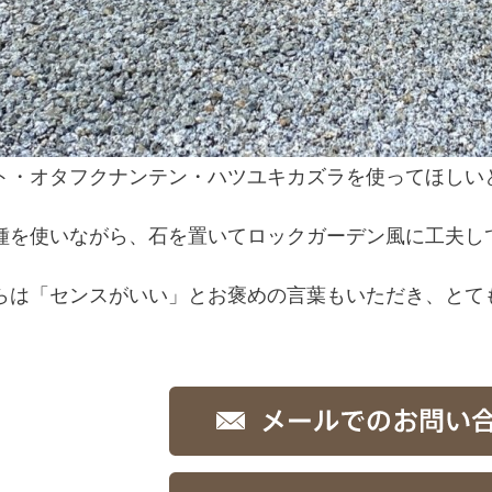
ト・オタフクナンテン・ハツユキカズラを使ってほしい
種を使いながら、石を置いてロックガーデン風に工夫し
らは「センスがいい」とお褒めの言葉もいただき、とて