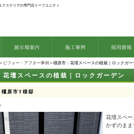
エクステリアの専門店リーフユニティ
＞
ビフォー・アフター事例
＞橿原市：花壇スペースの植栽｜ロックガー
：花壇スペースの植栽｜ロックガーデン
：橿原市T様邸
花壇スペー
かずのまま