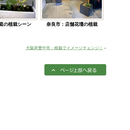
中庭の植栽シーン
奈良市：店舗花壇の植栽
大阪府豊中市：植栽でイメージチェンジ｜
»