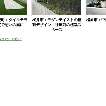
陵町：タイルテラ
桜井市：モダンテイストの植
橿原市：
芝で憩いの庭に
栽デザイン｜社屋前の植栽ス
ペース
悩まないお庭に