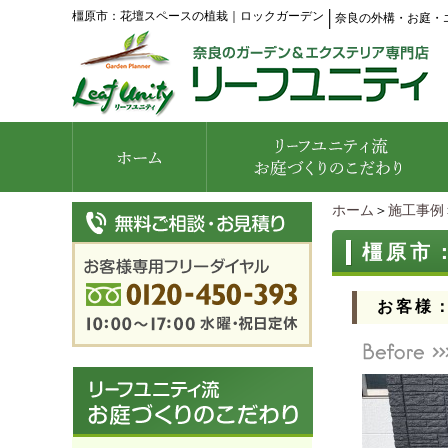
橿原市：花壇スペースの植栽｜ロックガーデン
│
奈良の外構・お庭・
ホーム
＞
施工事例
橿原市
お客様