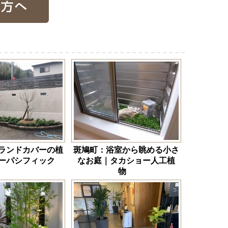
ランドカバーの植
斑鳩町：浴室から眺める小さ
ーパシフィック
なお庭｜タカショー人工植
物