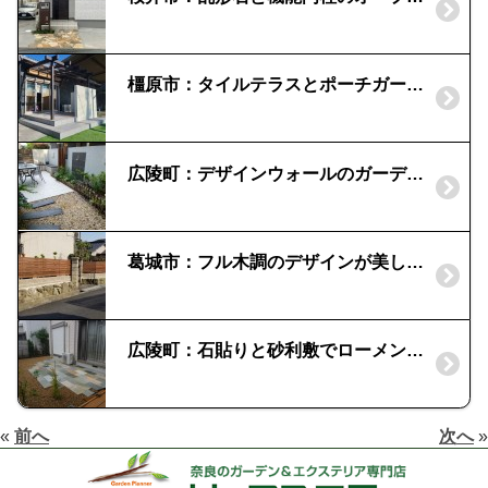
橿原市：タイルテラスとポーチガーデンのプライベート空間
広陵町：デザインウォールのガーデンシーン | 癒しとくつろぎのお庭空間
葛城市：フル木調のデザインが美しいフェンス
広陵町：石貼りと砂利敷でローメンテナンスなお庭｜水はけ＆雑草対策
«
前へ
次へ
»