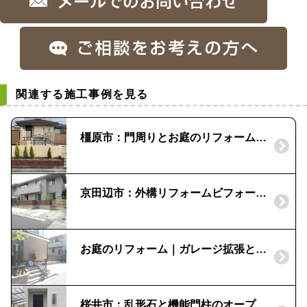
関連する施工事例を見る
橿原市：門周りとお庭のリフォーム工事
京田辺市：外構リフォームビフォーアフター｜使い勝手のいい外構へ
お庭のリフォーム｜ガレージ拡張とデッキのやり替え
桜井市：乱形石と機能門柱のオープン外構｜宅配ボックス『コルディア』