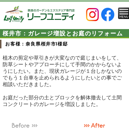
桜井市：ガレージ増設とお庭のリフォーム
お客様：奈良県桜井市I様邸
植木の剪定や草引きが大変なので庭じまいをして、
防草シートやアプローチにして手間のかからないよ
うに
したい。また、
現状ガレージが１台しかないの
でもう
１台車を止められるようにしたいとの事でご
相談いただきました。
お庭だった部分の土とブロックを解体撤去して土間
コンクリートのガレージを増設しました。