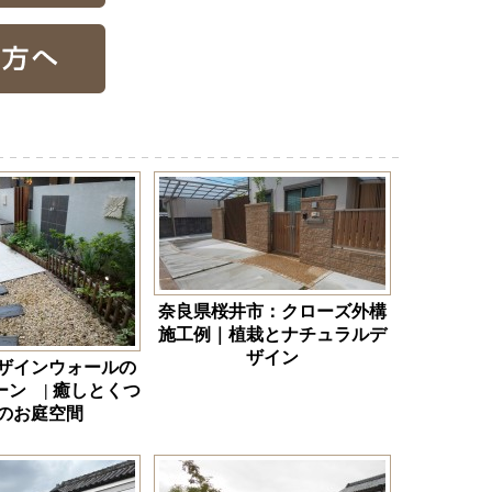
奈良県桜井市：クローズ外構
施工例｜植栽とナチュラルデ
ザイン
ザインウォールの
ン | 癒しとくつ
のお庭空間