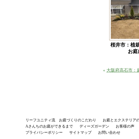
桜井市：植
お庭
«
大阪府高石市：
リーフユニティ流 お庭づくりのこだわり
お庭とエクステリア
Aさんちのお庭ができるまで
ディーズガーデン
お客様の声
プライバシーポリシー
サイトマップ
お問い合わせ