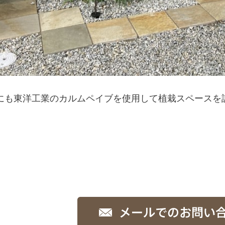
にも
東洋工業のカルムペイブを使用して
植栽スペースを