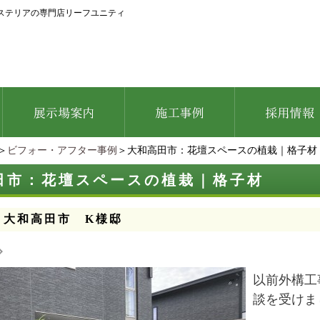
ステリアの専門店リーフユニティ
＞
ビフォー・アフター事例
＞大和高田市：花壇スペースの植栽｜格子材
田市：花壇スペースの植栽｜格子材
：大和高田市 K様邸
以前外構工
談を受けま