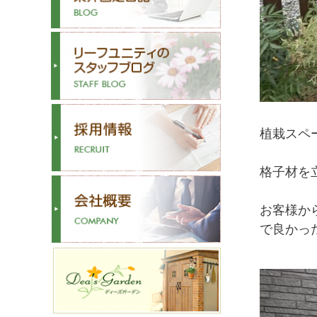
植栽スペ
格子材を
お客様か
で良かっ