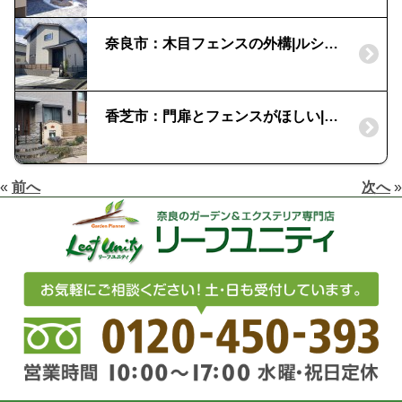
奈良市：木目フェンスの外構|ルシアスポストユニット
香芝市：門扉とフェンスがほしい|外構事例
«
前へ
次へ
»