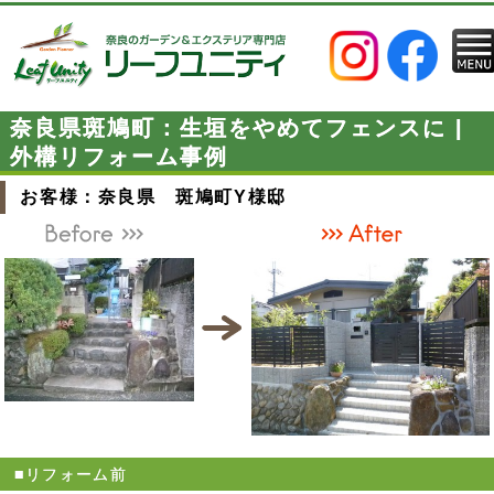
奈良県斑鳩町：生垣をやめてフェンスに |
外構リフォーム事例
お客様：奈良県 斑鳩町Y様邸
■リフォーム前