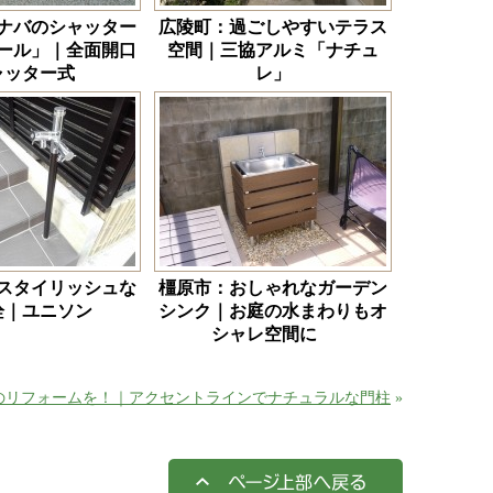
ナバのシャッター
広陵町：過ごしやすいテラス
ール」｜全面開口
空間｜三協アルミ「ナチュ
ャッター式
レ」
スタイリッシュな
橿原市：おしゃれなガーデン
栓｜ユニソン
シンク｜お庭の水まわりもオ
シャレ空間に
のリフォームを！｜アクセントラインでナチュラルな門柱
»