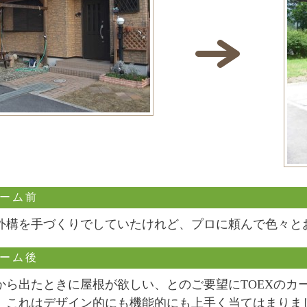
ォーム前
外構を手づくりでしていたけれど、プロに頼んで色々と
ォーム後
から出たときに屋根が欲しい、とのご要望にTOEXのカ
。これはデザイン的にも機能的にも上手く当てはまりま