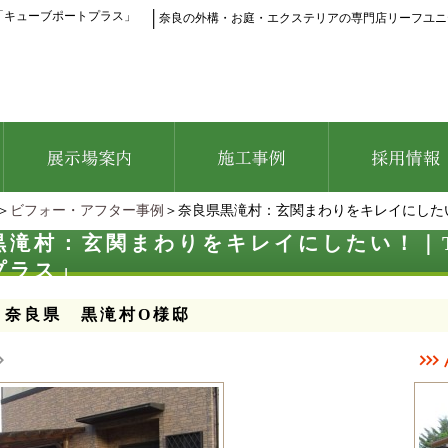
ト「キューブポートプラス」
│
奈良の外構・お庭・エクステリアの専門店リーフユニ
＞
ビフォー・アフター事例
＞奈良県黒滝村：玄関まわりをキレイにした
黒滝村：玄関まわりをキレイにしたい！｜
プラス」
：奈良県 黒滝村O様邸