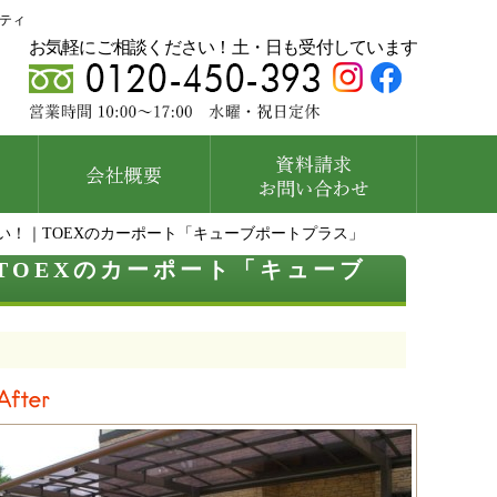
ティ
お気軽にご相談ください！土・日も受付しています
い！｜TOEXのカーポート「キューブポートプラス」
TOEXのカーポート「キューブ