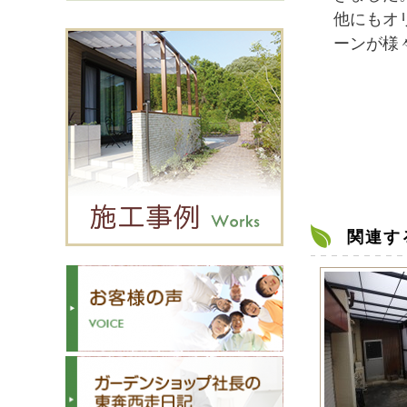
他にもオ
ーンが様
関連す