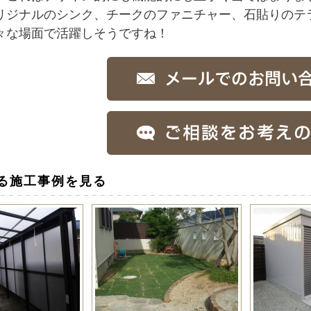
リジナルのシンク、チークのファニチャー、石貼りのテ
々な場面で活躍しそうですね！
る施工事例を見る