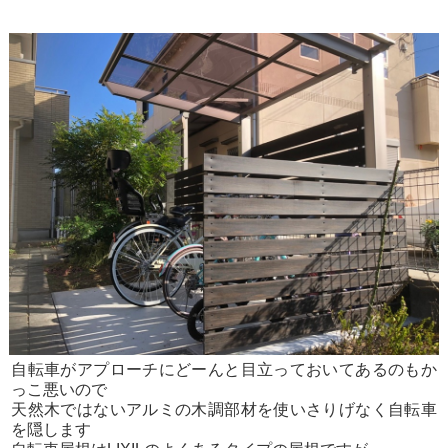
自転車がアプローチにどーんと目立っておいてあるのもか
っこ悪いので
天然木ではないアルミの木調部材を使いさりげなく自転車
を隠します