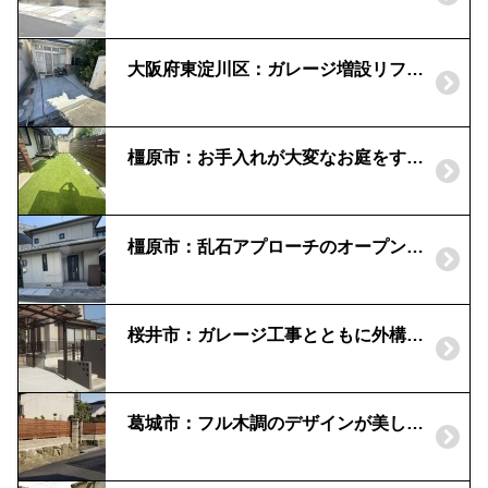
大阪府東淀川区：ガレージ増設リフォーム
橿原市：お手入れが大変なお庭をすっきり人工芝に
橿原市：乱石アプローチのオープン外構へ｜ルシアスウォール
桜井市：ガレージ工事とともに外構リフォームを
葛城市：フル木調のデザインが美しいフェンス