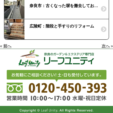
奈良市：古くなった塀を撤去してお悩み解決
広陵町：階段と手すりのリフォーム
«
前へ
次へ
»