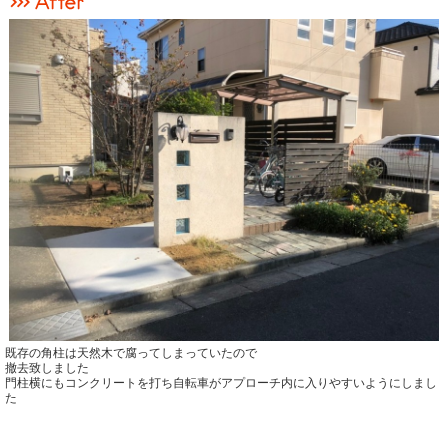
既存の角柱は天然木で腐ってしまっていたので
撤去致しました
門柱横にもコンクリートを打ち自転車がアプローチ内に入りやすいようにしまし
た