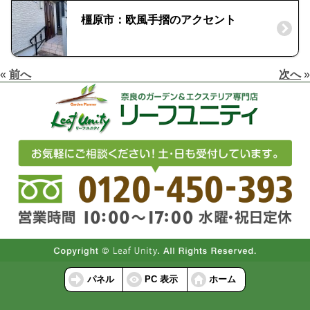
橿原市：欧風手摺のアクセント
«
前へ
次へ
»
パネル
PC 表示
ホーム