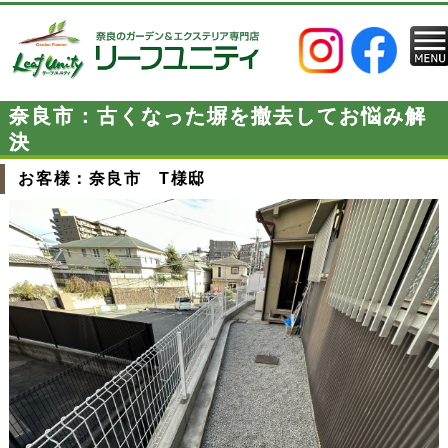
奈良市：古くなった塀を撤去してお悩み解
決
お客様：奈良市 T様邸