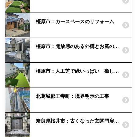
橿原市：カースペースのリフォーム
橿原市：開放感のある外構とお庭のリフォーム
橿原市：人工芝で緑いっぱい 癒しの庭
北葛城郡王寺町：境界明示の工事
奈良県桜井市：古くなった玄関門扉を木目のアルミ門扉に交換工事