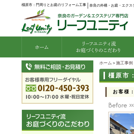
橿原市：門周りとお庭のリフォーム工事
│
奈良の外構・お庭・エクス
ホーム
＞
施工事例
橿原市
お客様