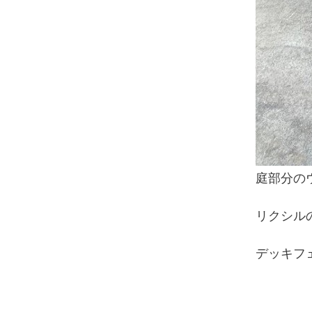
庭部分の
リクシル
デッキフ