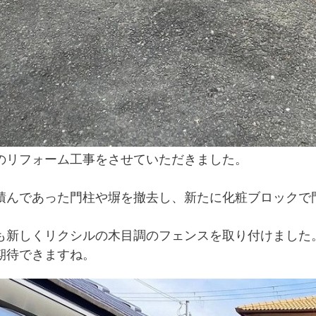
のリフォーム工事をさせていただきました。
積んであった門柱や塀を撤去し、新たに化粧ブロックで
も新しくリクシルの木目調のフェンスを取り付けました。
期待できますね。