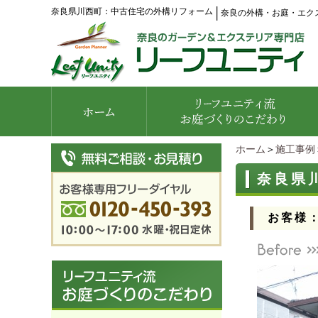
奈良県川西町：中古住宅の外構リフォーム
│
奈良の外構・お庭・エク
ホーム
＞
施工事例
奈良県
お客様