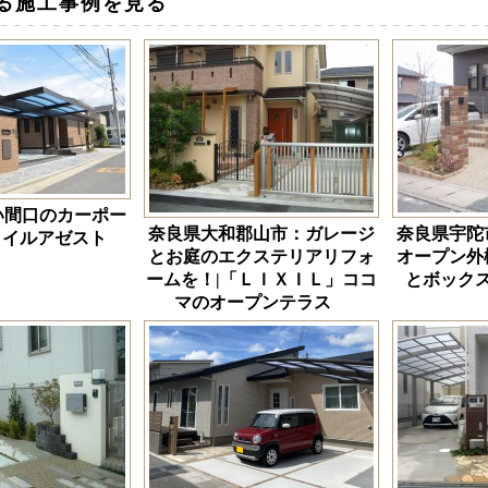
る施工事例を見る
い間口のカーポー
奈良県大和郡山市：ガレージ
奈良県宇陀
タイルアゼスト
とお庭のエクステリアリフォ
オープン外
ームを！|「ＬＩＸＩＬ」ココ
とボック
マのオープンテラス