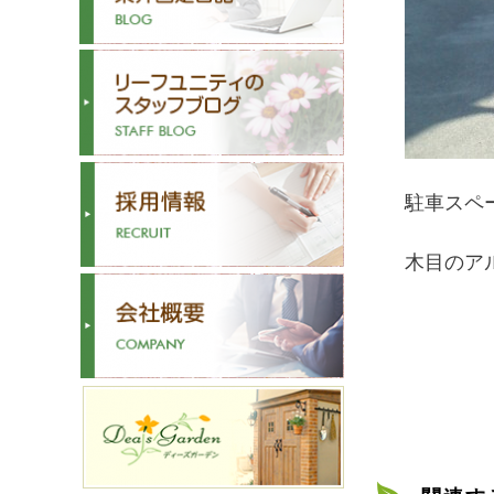
駐車スペ
木目のア