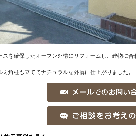
ースを確保したオープン外構にリフォームし、建物に合
ルミ角柱も立ててナチュラルな外構に仕上がりました。