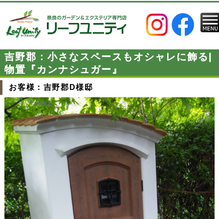
吉野郡：小さなスペースもオシャレに飾る|
物置『カンナシュガー』
お客様：吉野郡D様邸