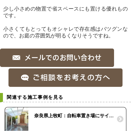
少し小さめの物置で省スペースにも置ける優れもの
です。
小さくてもとってもオシャレで存在感はバツグンな
ので、お庭の雰囲気が明るくなりそうですね。
関連する施工事例を見る
奈良県上牧町：自転車置き場にサイクルポート｜排水工事