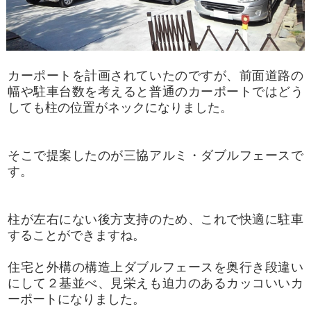
カーポートを計画されていたのですが、前面道路の
幅や駐車台数を考えると普通のカーポートではどう
しても柱の位置がネックになりました。
そこで提案したのが三協アルミ・ダブルフェースで
す。
柱が左右にない後方支持のため、これで快適に駐車
することができますね。
住宅と外構の構造上ダブルフェースを奥行き段違い
にして２基並べ、見栄えも迫力のあるカッコいいカ
ーポートになりました。