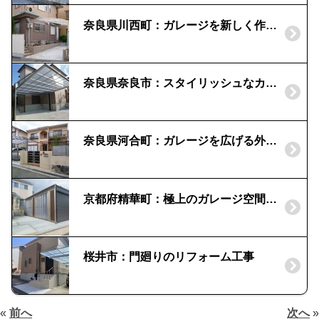
奈良県川西町：ガレージを新しく作ってほしい！｜白のカーポートで明るい雰囲気に
奈良県奈良市：スタイリッシュなカーポート４G｜木目パネルのアクセント
奈良県河合町：ガレージを広げる外構リフォーム | リクシル製カーポートとオーバードア
京都府精華町：極上のガレージ空間 ｜LIXILスタイルコート
桜井市：門廻りのリフォーム工事
«
前へ
次へ
»