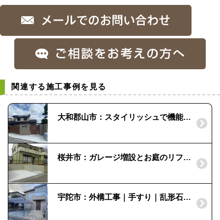
関連する施工事例を見る
大和郡山市：スタイリッシュで機能的な外構｜遊具のある庭
桜井市：ガレージ増設とお庭のリフォーム
宇陀市：外構工事｜手すり｜乱形石貼り