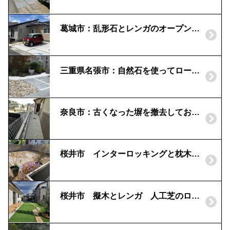
葛城市：乱形石とレンガのオープン外構
三重県名張市：自然石を使ってローメンテナンスな和風モダンの庭
奈良市：古くなった塀を撤去してお悩み解決
桜井市 インターロッキングと枕木でローメンテナンスのお庭
桜井市 擬木とレンガ 人工芝のローメンテナンスなお庭