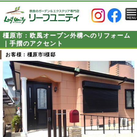
橿原市：欧風オープン外構へのリフォーム
｜手摺のアクセント
お客様：橿原市I様邸