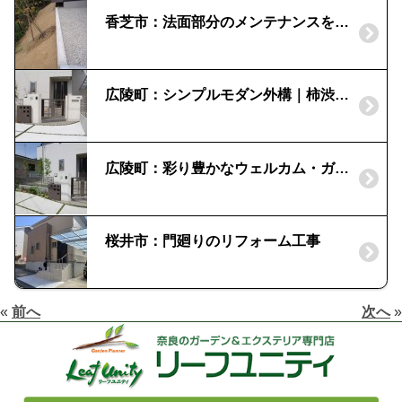
香芝市：法面部分のメンテナンスをしやすく
広陵町：シンプルモダン外構｜柿渋とシャイングレーの組合せ
広陵町：彩り豊かなウェルカム・ガーデン
桜井市：門廻りのリフォーム工事
«
前へ
次へ
»