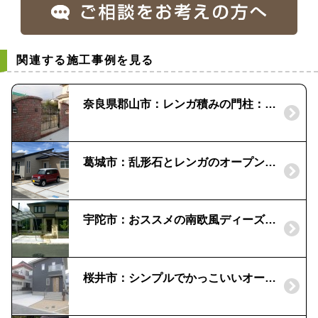
関連する施工事例を見る
奈良県郡山市：レンガ積みの門柱：かわいいポスト
葛城市：乱形石とレンガのオープン外構
宇陀市：おススメの南欧風ディーズポスト
桜井市：シンプルでかっこいいオープン外構|機能門柱FW