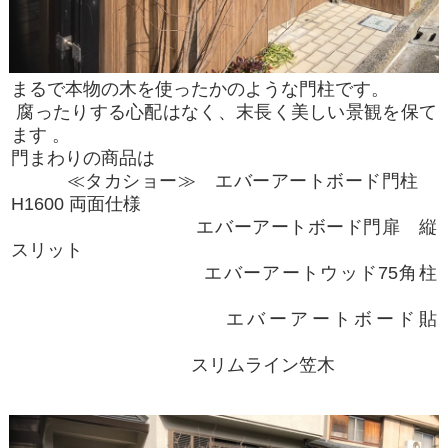
まるで本物の木を使ったかのような門柱です。
腐ったりする心配はなく、末長く美しい景観を保て
ます 。
門まわりの商品は
≪タカショー≫ エバーアートボード門柱
H1600 両面仕様
エバーアートボード門扉 縦
スリット
エバーアートウッド75角柱
エバーアートボード貼
スリムライン笠木