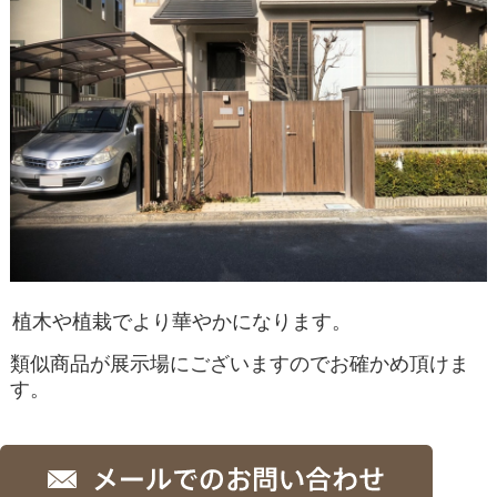
植木や植栽でより華やかになります。
類似商品が展示場にございますのでお確かめ頂けま
す。