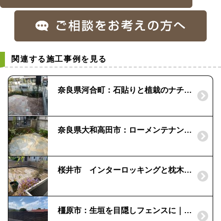
関連する施工事例を見る
奈良県河合町：石貼りと植栽のナチュラルガーデン｜メンテナンスフリーなお庭
奈良県大和高田市：ローメンテナンスのお庭｜乱形の石貼りでお庭を舗装
桜井市 インターロッキングと枕木でローメンテナンスのお庭
橿原市：生垣を目隠しフェンスに｜エバーアートウッド