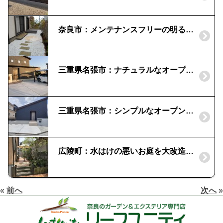
奈良市：メンテナンスフリーの明るいガーデン｜木彫のウッドデッキ
三重県名張市：ナチュラルなオープン外構｜塗り門柱
三重県名張市：シンプルなオープン外構｜塗り門柱
広陵町：水はけの悪いお庭を大改造！｜レンガと乱形石のデザイン
«
前へ
次へ
»