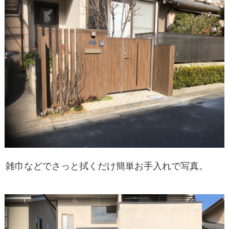
雑巾などでさっと拭くだけ簡単お手入れで
写真
。