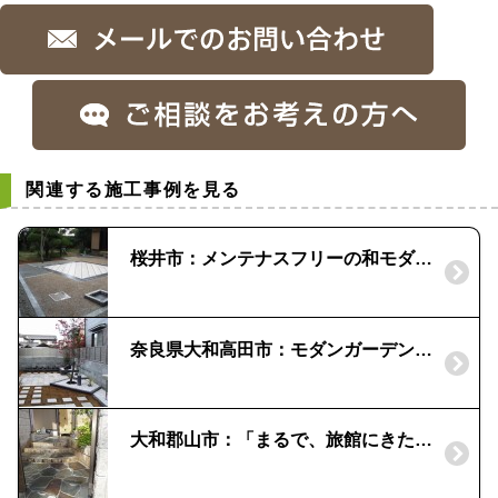
関連する施工事例を見る
桜井市：メンテナスフリーの和モダンテイストの庭
奈良県大和高田市：モダンガーデンの佇まい｜ステンレス製 立水栓とグレイズボール
大和郡山市：「まるで、旅館にきたみたい」|自然石で作る庭