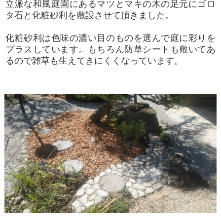
立派な和風庭園にあるマツとマキの木の足元にゴロ
タ石と化粧砂利を敷設させて頂きました。
化粧砂利は色味の濃い目のものを選んで庭に彩りを
プラスしています。もちろん防草シートも敷いてあ
るので雑草も生えてきにくくなっています。