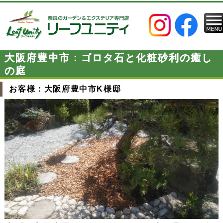
大阪府豊中市：ゴロタ石と化粧砂利の癒し
の庭
お客様：大阪府豊中市K様邸