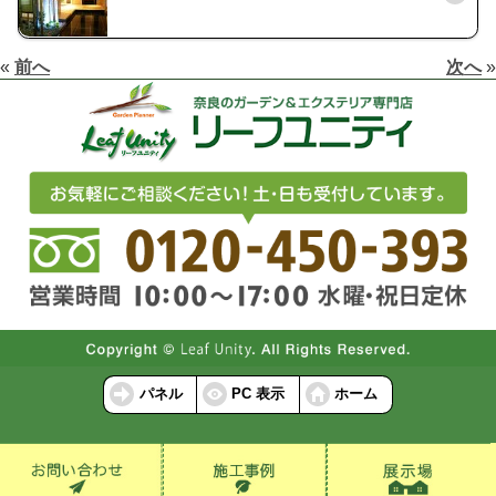
«
前へ
次へ
»
パネル
PC 表示
ホーム