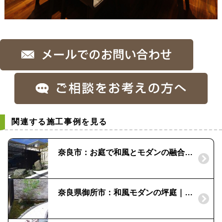
関連する施工事例を見る
奈良市：お庭で和風とモダンの融合|縦格子の目かくし
奈良県御所市：和風モダンの坪庭｜景石とコケで落ち着いた和の空間