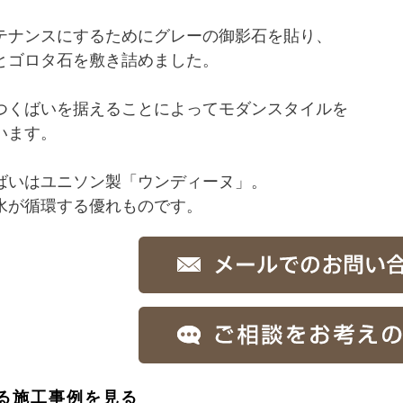
テナンスにするためにグレーの御影石を貼り、
とゴロタ石を敷き詰めました。
つくばいを据えることによってモダンスタイルを
います。
ばいはユニソン製「ウンディーヌ」。
水が循環する優れものです。
る施工事例を見る