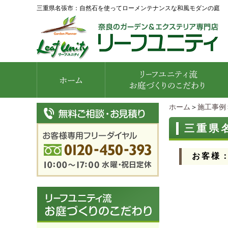
三重県名張市：自然石を使ってローメンテナンスな和風モダンの庭
ホーム
＞
施工事例
三重県
お客様