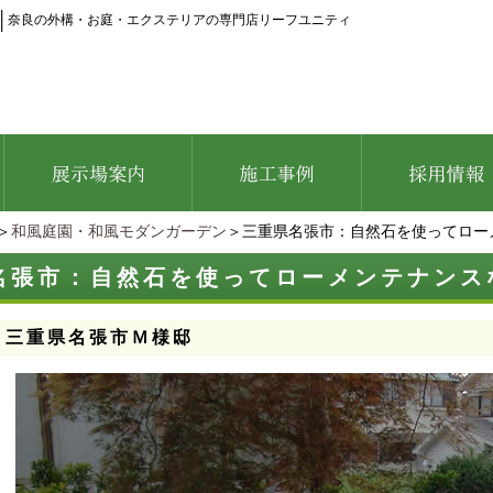
│
奈良の外構・お庭・エクステリアの専門店リーフユニティ
＞
和風庭園・和風モダンガーデン
＞三重県名張市：自然石を使ってロ
名張市：自然石を使ってローメンテナン
：三重県名張市Ｍ様邸