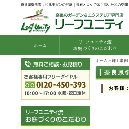
奈良県御所市：和風モダンの坪庭｜景石とコケで落ち着いた和の空間
ホーム
＞
施工事例
奈良県
お客様