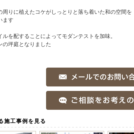
の周りに植えたコケがしっとりと落ち着いた和の空間を
います
イルを配することによってモダンテストを加味。
ンの坪庭となりました
る施工事例を見る