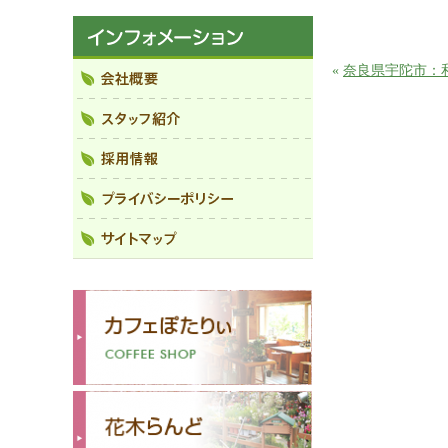
«
奈良県宇陀市：