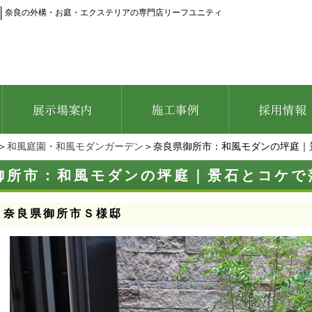
│
奈良の外構・お庭・エクステリアの専門店リーフユニティ
＞
和風庭園・和風モダンガーデン
＞奈良県御所市：和風モダンの坪庭｜
御所市：和風モダンの坪庭｜景石とコケで
：奈良県御所市Ｓ様邸