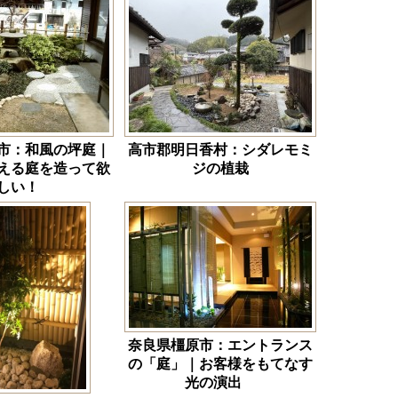
市：和風の坪庭｜
高市郡明日香村：シダレモミ
える庭を造って欲
ジの植栽
しい！
奈良県橿原市：エントランス
の「庭」｜お客様をもてなす
光の演出