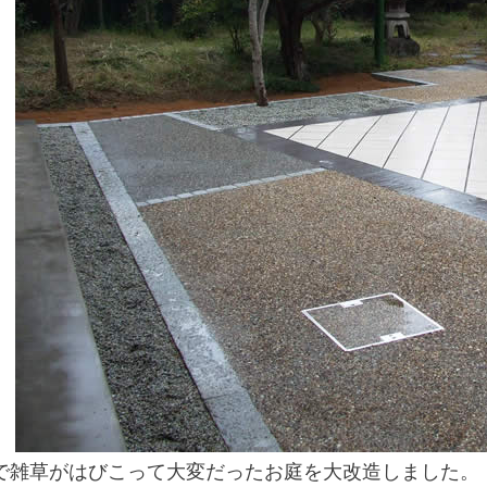
で雑草がはびこって大変だったお庭を大改造しました。