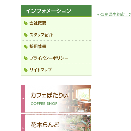
«
奈良県生駒市：