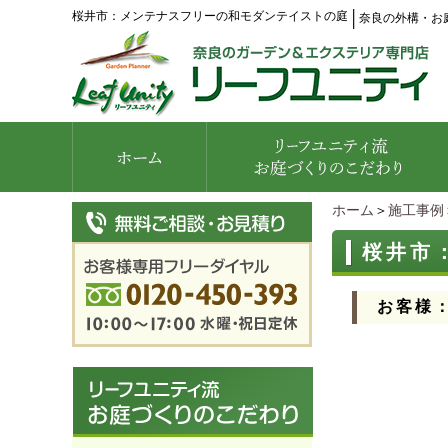
桜井市：メンテナスフリーの和モダンテイストの庭
│
奈良の外構・お
ホーム
＞
施工事例
桜井市
お客様