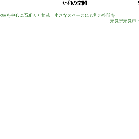
た和の空間
水鉢を中心に石組みと植栽｜小さなスペースにも和の空間を
奈良県奈良市