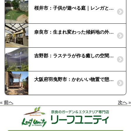
桜井市：子供が遊べる庭｜レンガと芝生で広いスペースの確保
奈良市：生まれ変わった傾斜地の外構｜石組のお庭
吉野郡：ラステラが作る癒しの空間|ワンちゃんとの快適な時間を
大阪府羽曳野市：かわいい物置で憩いの庭｜カンナキュート
«
前へ
次へ
»