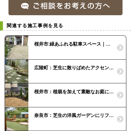
関連する施工事例を見る
桜井市:緑あふれる駐車スペース｜植栽リニューアル
広陵町：芝生に散りばめたアクセントの平板｜レンガの花壇
桜井市：植栽を加えて素敵なお庭に｜芝庭
奈良市：芝生の洋風ガーデンにリフォーム｜小さい子供が遊べる庭にしたい！