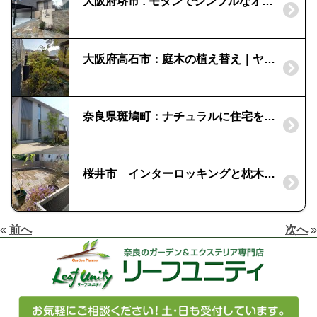
大阪府堺市 : モダンでシンプルなオープン外構
大阪府高石市：庭木の植え替え｜ヤマボウシとイロハモミジ
奈良県斑鳩町：ナチュラルに住宅を彩る外構
桜井市 インターロッキングと枕木でローメンテナンスのお庭
«
前へ
次へ
»