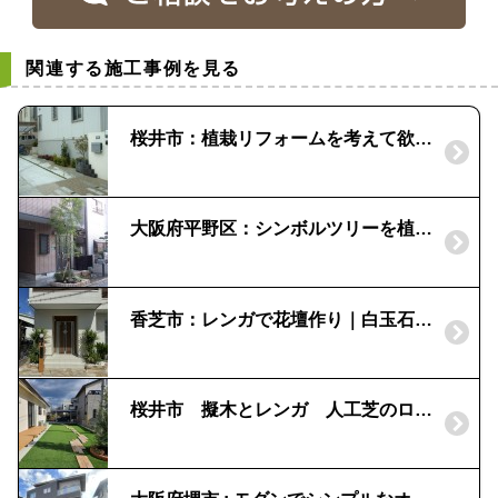
関連する施工事例を見る
桜井市：植栽リフォームを考えて欲しい！|ピンコロ石で花壇
大阪府平野区：シンボルツリーを植えたい！｜シマトネリコの植栽
香芝市：レンガで花壇作り｜白玉石でアクセントを
桜井市 擬木とレンガ 人工芝のローメンテナンスなお庭