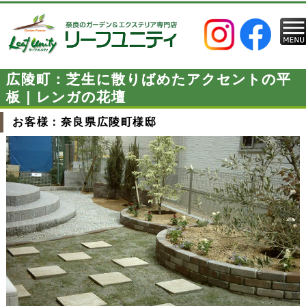
広陵町：芝生に散りばめたアクセントの平
板｜レンガの花壇
お客様：奈良県広陵町様邸