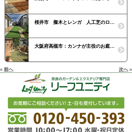
桜井市 擬木とレンガ 人工芝のローメンテナンスなお庭
大阪府高槻市：カンナが主役のお庭デザイン｜レンガの花台と立水栓
«
前へ
次へ
»