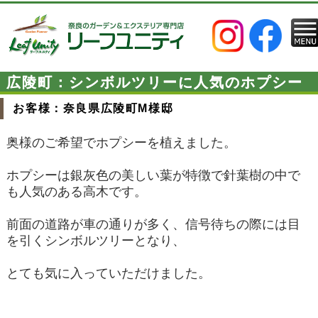
広陵町：シンボルツリーに人気のホプシー
お客様：奈良県広陵町M様邸
奥様のご希望でホプシーを植えました。
ホプシーは銀灰色の美しい葉が特徴で針葉樹の中で
も人気のある高木です。
前面の道路が車の通りが多く、信号待ちの際には目
を引くシンボルツリーとなり、
とても気に入っていただけました。