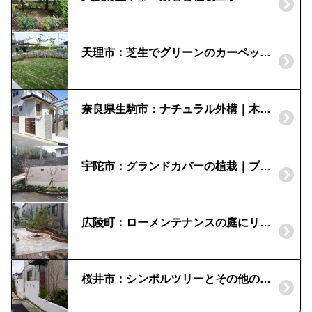
天理市：芝生でグリーンのカーペットに
奈良県生駒市：ナチュラル外構｜木目のフェンス・門扉
宇陀市：グランドカバーの植栽｜ブルーパシフィック
広陵町：ローメンテナンスの庭にリフォーム｜石貼りとレンガの利用
桜井市：シンボルツリーとその他の植栽をお任せしたい！|シャラと常緑植物の花壇