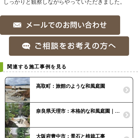
しっかりと観察しながらやっていただきました。
関連する施工事例を見る
高取町：旅館のような和風庭園
奈良県天理市：本格的な和風庭園｜自然石と植栽で美しい空間
大阪府豊中市：景石と植栽工事