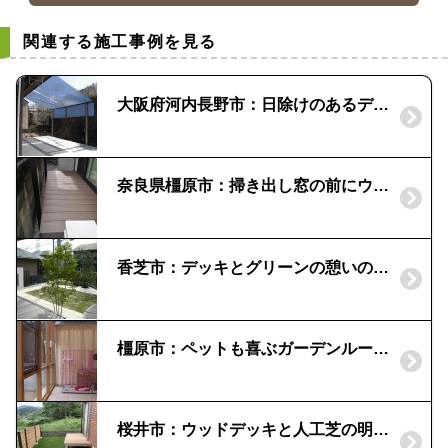
関連する施工事例を見る
大阪府河内長野市：日除けのあるデッキ空間｜ラステラとスタイルシェード
奈良県橿原市：掃き出し窓の前にウッドデッキ｜洗濯物干しスペースに
香芝市：デッキとグリーンの憩いの庭｜「三協」ひとと木
橿原市：ペットも喜ぶガーデンルーム｜「ＬＩＸＩＬ」ココマ
桜井市：ウッドデッキと人工芝の明るいお庭