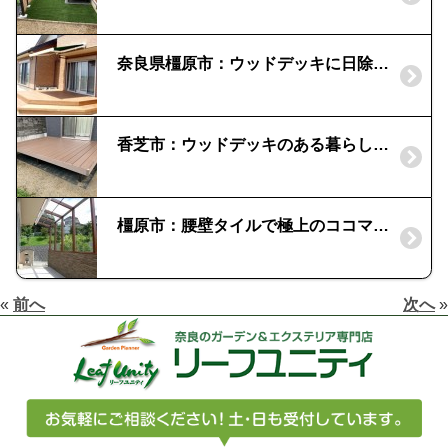
奈良県橿原市：ウッドデッキに日除けを｜天然木材の自由な施工性
香芝市：ウッドデッキのある暮らし｜LIXIL樹ら楽ステージ
橿原市：腰壁タイルで極上のココマに|ラグナロック・デラノクリフⅡ（イナックス）
«
前へ
次へ
»