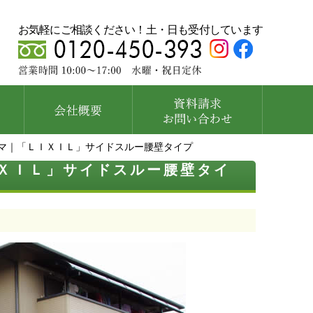
お気軽にご相談ください！土・日も受付しています
コマ｜「ＬＩＸＩＬ」サイドスルー腰壁タイプ
ＸＩＬ」サイドスルー腰壁タイ