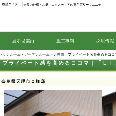
ルー腰壁タイプ
│
奈良の外構・お庭・エクステリアの専門店リーフユニティ
＞
サンルーム・ガーデンルーム
＞天理市：プライベート感を高めるコ
：プライベート感を高めるココマ｜「ＬＩ
：奈良県天理市Ｏ様邸