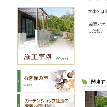
本体色は
前面パネ
したね。
関連す