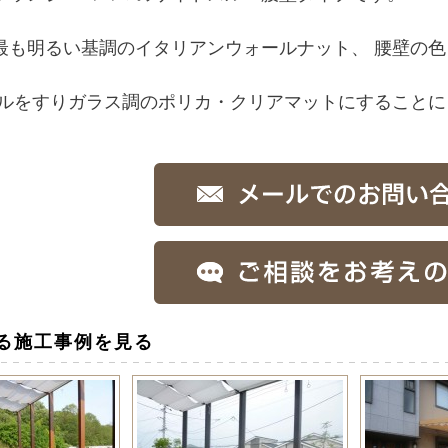
最も明るい基調のイタリアンウォールナット、 腰壁の
ルをすりガラス調のポリカ・クリアマットにすることに
る施工事例を見る