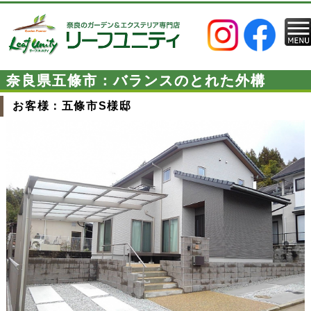
奈良県五條市：バランスのとれた外構
お客様：五條市S様邸