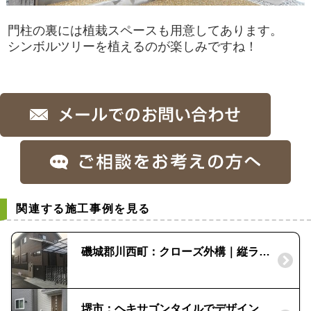
門柱の裏には植栽スペースも用意してあります。
シンボルツリーを植えるのが楽しみですね！
関連する施工事例を見る
磯城郡川西町：クローズ外構｜縦ラインで統一感
堺市：ヘキサゴンタイルでデザイン性の高いアプローチへ