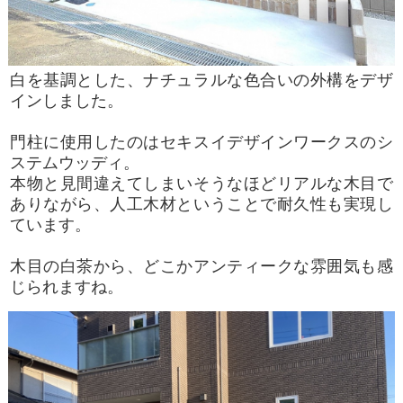
白を基調とした、ナチュラルな色合いの外構をデザ
インしました。
門柱に使用したのはセキスイデザインワークスのシ
ステムウッディ。
本物と見間違えてしまいそうなほどリアルな木目で
ありながら、人工木材ということで耐久性も実現し
ています。
木目の白茶から、どこかアンティークな雰囲気も感
じられますね。