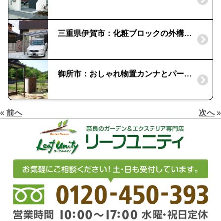
三重県伊賀市：化粧ブロックの外構｜シャイングレー色に統一
御所市：おしゃれ物置カンナとパーゴラ
«
前へ
次へ
»