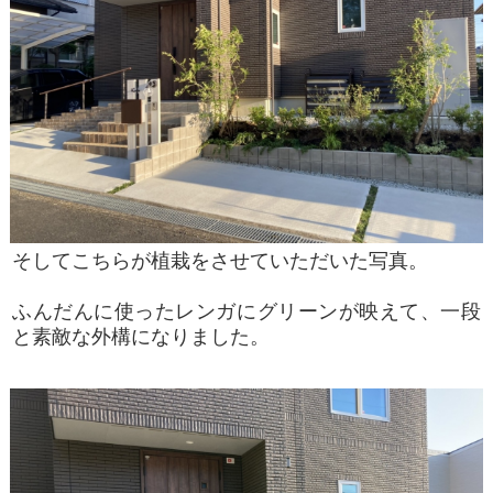
そしてこちらが植栽をさせていただいた写真。
ふんだんに使ったレンガにグリーンが映えて
、一段
と素敵な外構になりました。