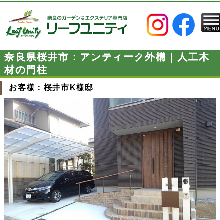
奈良県桜井市：アンティーク外構｜人工木
材の門柱
お客様：桜井市K様邸