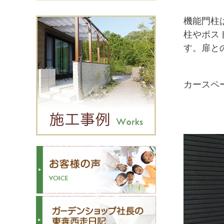
機能門柱
柱やポス
す。扉と
カースペ