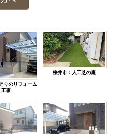
桜井市：人工芝の庭
廻りのリフォーム
工事