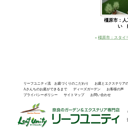
橿原市：人
い 
«
橿原市：スタイリ
リーフユニティ流 お庭づくりのこだわり
お庭とエクステリア
Aさんちのお庭ができるまで
ディーズガーデン
お客様の声
プライバシーポリシー
サイトマップ
お問い合わせ