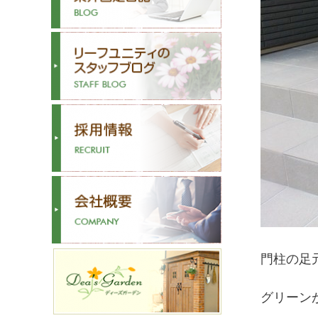
門柱の足
グリーン