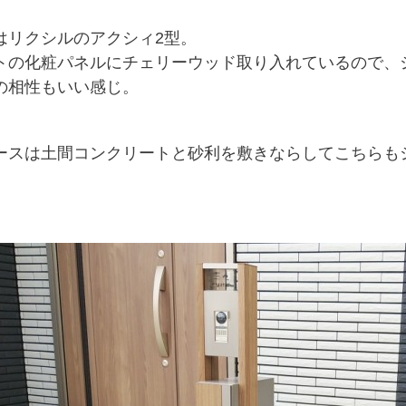
はリクシルのアクシィ2型。
トの化粧パネルにチェリーウッド取り入れているので、
の相性もいい感じ。
ースは土間コンクリートと砂利を敷きならしてこちらも