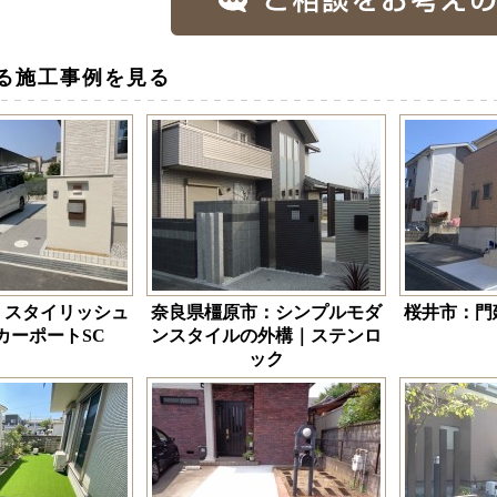
る施工事例を見る
：スタイリッシュ
奈良県橿原市：シンプルモダ
桜井市：門
カーポートSC
ンスタイルの外構｜ステンロ
ック