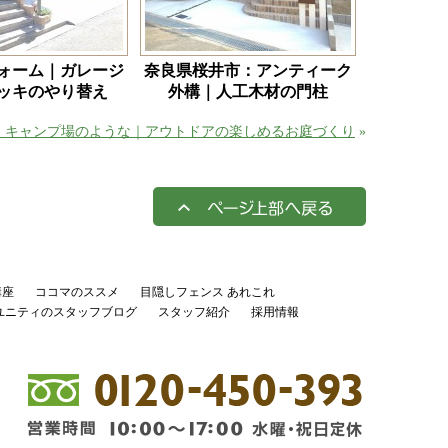
ォーム｜ガレージ
奈良県桜井市：アンティーク
ッキのやり替え
外構｜人工木材の門柱
：キャンプ場のような｜アウトドアの楽しめるお庭づくり
»
講座
ココマのススメ
目隠しフェンス あれこれ
ユニティのスタッフブログ
スタッフ紹介
採用情報