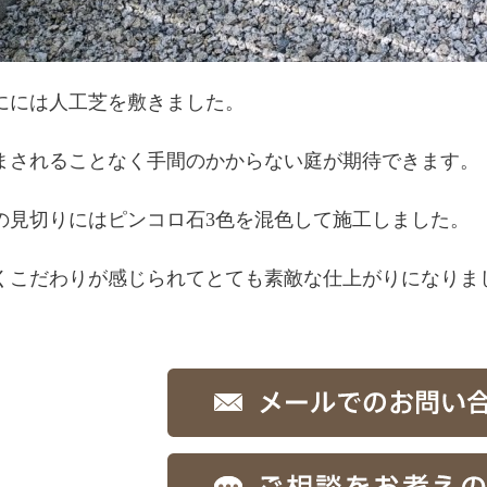
にには人工芝を敷きました。
まされることなく手間のかからない庭が期待できます。
の見切りにはピンコロ石3色を混色して施工しました。
くこだわりが感じられてとても素敵な仕上がりになりま