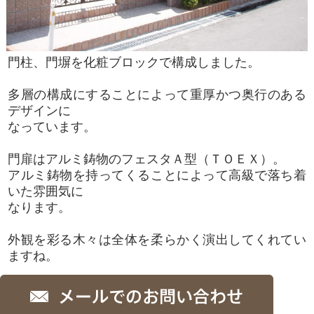
門柱、門塀を化粧ブロックで構成しました。
多層の構成にすることによって重厚かつ奥行のある
デザインに
なっています。
門扉はアルミ鋳物のフェスタＡ型（ＴＯＥＸ）。
アルミ鋳物を持ってくることによって高級で落ち着
いた雰囲気に
なります。
外観を彩る木々は全体を柔らかく演出してくれてい
ますね。