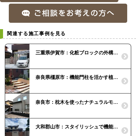
関連する施工事例を見る
三重県伊賀市：化粧ブロックの外構｜シャイングレー色に統一
奈良県橿原市：機能門柱を活かす植栽効果
奈良市：枕木を使ったナチュラルモダン外構
大和郡山市：スタイリッシュで機能的な外構｜遊具のある庭