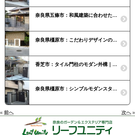
奈良県五條市：和風建築に合わせた外構｜諏訪鉄平石をコバ積み
奈良県橿原市：こだわりデザインの門柱｜シンボルツリーと枕木
香芝市：タイル門柱のモダン外構｜コバ風のタイル「千陶彩」
奈良県橿原市：シンプルモダンスタイルの外構｜ステンロック
«
前へ
次へ
»