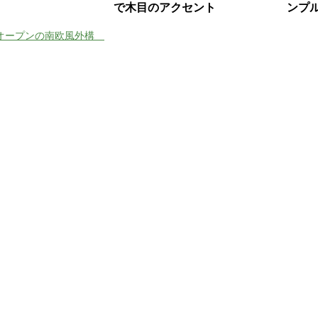
で木目のアクセント
ンプ
オープンの南欧風外構