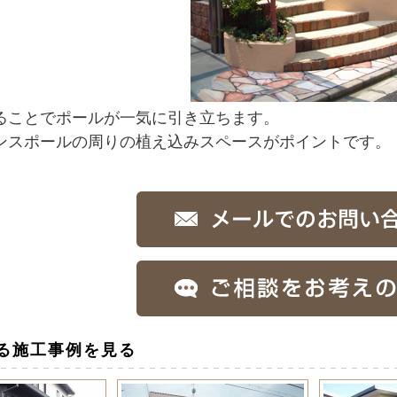
ることでポールが一気に引き立ちます。
ンスポールの周りの植え込みスペースがポイントです。
る施工事例を見る