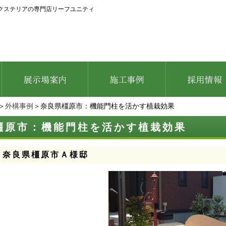
クステリアの専門店リーフユニティ
＞
外構事例
＞奈良県橿原市：機能門柱を活かす植栽効果
橿原市：機能門柱を活かす植栽効果
：奈良県橿原市Ａ様邸