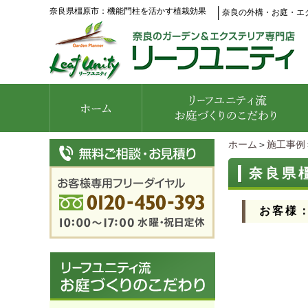
奈良県橿原市：機能門柱を活かす植栽効果
│
奈良の外構・お庭・エ
ホーム
＞
施工事例
奈良県
お客様