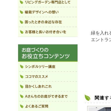
緑を入れ
エントラ
関連す