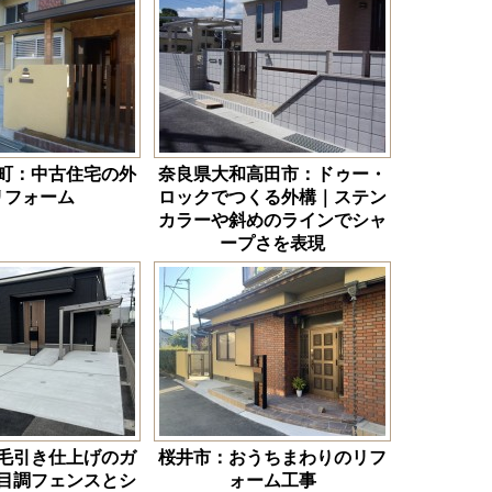
町：中古住宅の外
奈良県大和高田市：ドゥー・
リフォーム
ロックでつくる外構｜ステン
カラーや斜めのラインでシャ
ープさを表現
毛引き仕上げのガ
桜井市：おうちまわりのリフ
目調フェンスとシ
ォーム工事