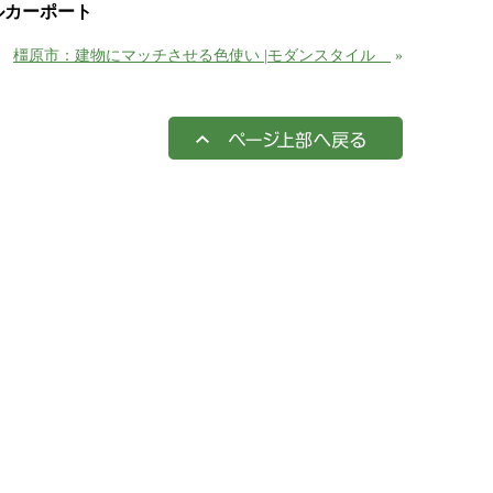
ルカーポート
橿原市：建物にマッチさせる色使い |モダンスタイル
»