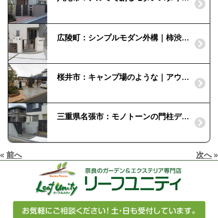
広陵町：シンプルモダン外構｜柿渋とシャイングレーの組合せ
桜井市：キャンプ場のような｜アウトドアの楽しめるお庭づくり
三重県名張市：モノトーンの門柱デザイン｜RC打ちっ放しの門柱
«
前へ
次へ
»