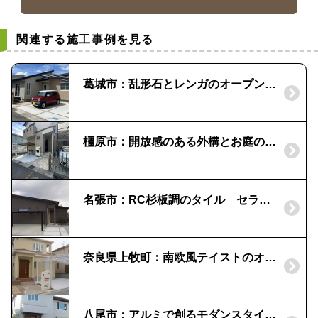
関連する施工事例を見る
葛城市：乱形石とレンガのオープン外構
橿原市：開放感のある外構とお庭のリフォーム
名張市：RC杉板調のタイル セラウォールの門柱
奈良県上牧町：南欧風テイストのオープン外構｜「ディーズガーデン」のアイテム
八尾市：アルミで創るモダンスタイル外構｜柿渋×シャイングレー