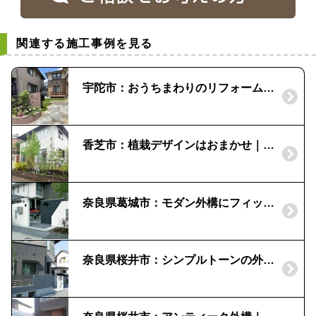
関連する施工事例を見る
宇陀市：おうちまわりのリフォーム ビフォーアフター
香芝市：植栽デザインはおまかせ｜株立ちのカツラ
奈良県葛城市：モダン外構にフィットするポスト｜ティンブクー
奈良県桜井市：シンプルトーンの外構｜白壁の門柱とステンカラーのフェンス