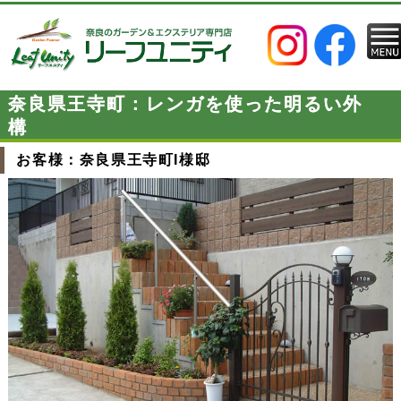
奈良県王寺町：レンガを使った明るい外
構
お客様：奈良県王寺町I様邸