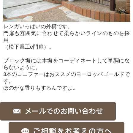
レンガいっぱいの外構です。
門扉も雰囲気に合わせて柔らかいラインのものを採
用
（松下電工e門扉）。
ブロック塀には木塀をコーディネートして単調にな
らないように。
3本のコニファーはおススメのヨーロッパゴールドで
す。
ほのかな香りもするんですよ。