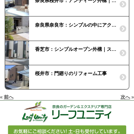
奈良県桜井市：アンティーク外構｜人工木材の門柱
奈良県奈良市：シンプルの中にアクセントを
香芝市：シンプルオープン外構｜スタイリッシュな機能門柱
桜井市：門廻りのリフォーム工事
«
前へ
次へ
»