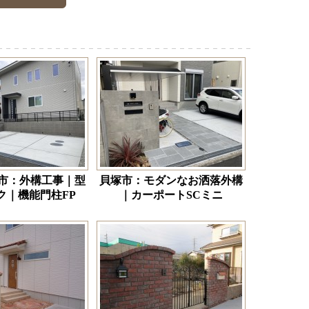
市：外構工事｜型
貝塚市：モダンなお洒落外構
ク｜機能門柱FP
｜カーポートSCミニ