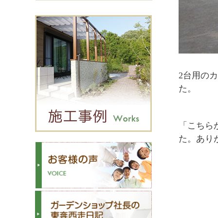
2台用の
た。
「こちら
た。あり