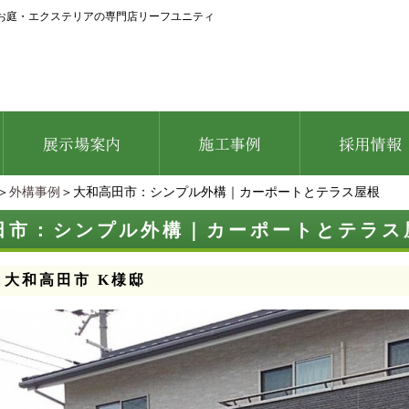
お庭・エクステリアの専門店リーフユニティ
＞
外構事例
＞大和高田市：シンプル外構｜カーポートとテラス屋根
田市：シンプル外構｜カーポートとテラス
：大和高田市 K様邸