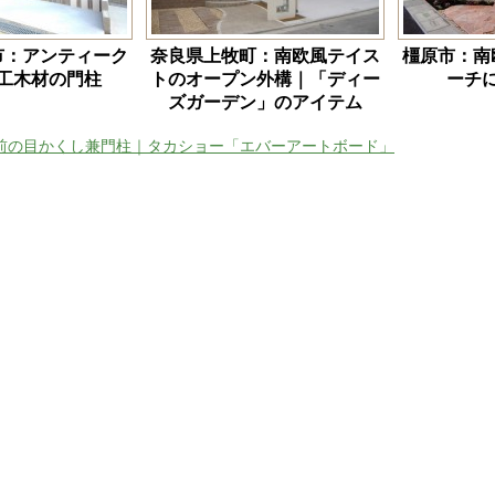
市：アンティーク
奈良県上牧町：南欧風テイス
橿原市：南
工木材の門柱
トのオープン外構｜「ディー
ーチ
ズガーデン」のアイテム
前の目かくし兼門柱｜タカショー「エバーアートボード」