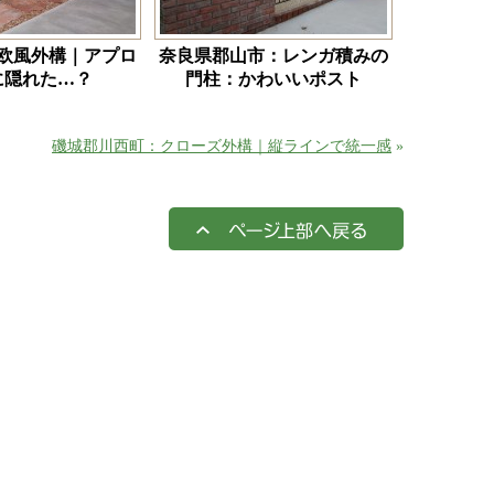
欧風外構｜アプロ
奈良県郡山市：レンガ積みの
に隠れた…？
門柱：かわいいポスト
磯城郡川西町：クローズ外構｜縦ラインで統一感
»