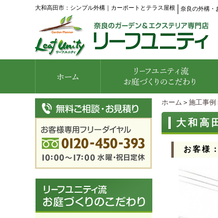
大和高田市：シンプル外構｜カーポートとテラス屋根
│
奈良の外構・
ホーム
＞
施工事例
大和高
お客様