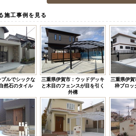
る施工事例を見る
ンプルでシックな
三重県伊賀市：ウッドデッキ
三重県伊賀
自然石のタイル
と木目のフェンスが目を引く
枠ブロッ
外構