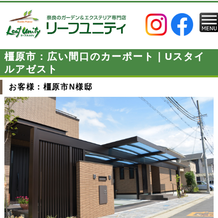
橿原市：広い間口のカーポート｜Uスタイ
ルアゼスト
お客様：橿原市N様邸