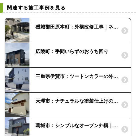
関連する施工事例を見る
磯城郡田原本町：外構改修工事｜ネスカR｜機能門柱ウィルモダン
広陵町：手間いらずのおうち回り
三重県伊賀市：ツートンカラーの外構｜モダンなデザイン住宅
天理市：ナチュラルな塗装仕上げの門柱｜枕木材でアクセント
葛城市：シンプルなオープン外構｜ネスカR