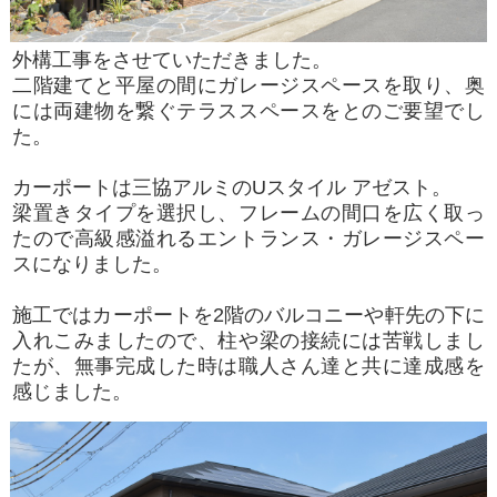
外構工事をさせていただきました。
二階建てと平屋の間にガレージスペースを取り、奥
には両建物を繋ぐテラススペースをとのご要望でし
た。
カーポートは三協アルミのUスタイル アゼスト。
梁置きタイプを選択し、フレームの間口を広く取っ
たので高級感溢れるエントランス・ガレージスペー
スになりました。
施工ではカーポートを2階のバルコニーや軒先の下に
入れこみましたので、柱や梁の接続には苦戦しまし
たが、無事完成した時は職人さん達と共に達成感を
感じました。