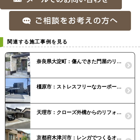
関連する施工事例を見る
奈良県大淀町：傷んできた門屋のリフレッシュを！|外構事例
橿原市：ストレスフリーなカーポート｜マイポートNext
天理市：クローズ外構からのリフォーム ビフォーアフター
京都府木津川市：レンガでつくるオープン外構