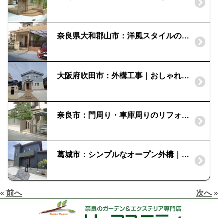
奈良県大和郡山市：洋風スタイルのオープン外構｜縦格子のスクリーン（千本格子ユニット）
大阪府吹田市：外構工事｜おしゃれなオープン外構
奈良市：門周り・車庫周りのリフォームをしたい！
葛城市：シンプルなオープン外構｜ネスカR
«
前へ
次へ
»