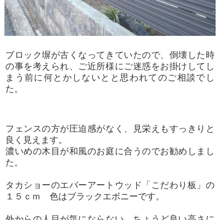
ブロック塀が古くなってきていたので、倒壊した時
の事を考えられ、ご近所様にご迷惑をお掛けしてし
まう前に何とかしないとと思われてのご相談でし
た。
フェンスの方が圧迫感がなく、見栄えもすっきりと
良く見えます。
濃いめの木目が和風のお庭に合うのでお勧めしまし
た。
タカショーのエバーアートウッド「こだわり板」の
１５ｃｍ 色はブラックエボニーです。
外からの人目が気にならない、ちょうど良い高さに