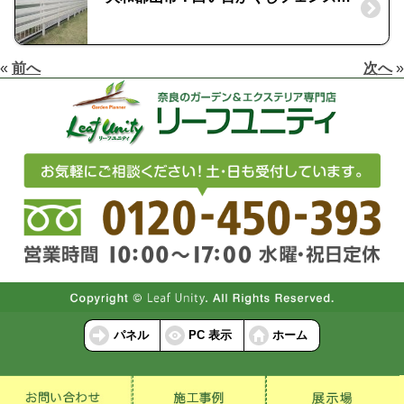
«
前へ
次へ
»
パネル
PC 表示
ホーム