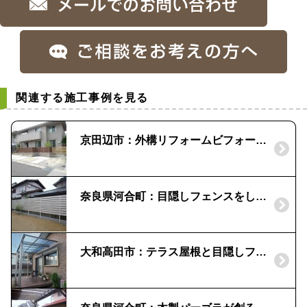
関連する施工事例を見る
京田辺市：外構リフォームビフォーアフター｜使い勝手のいい外構へ
奈良県河合町：目隠しフェンスをしてほしい！｜白い木目、エバーアートウッド「タカショー」
大和高田市：テラス屋根と目隠しフェンスで快適なお庭